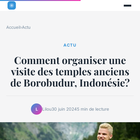
Accueil
›
Actu
ACTU
Comment organiser une
visite des temples anciens
de Borobudur, Indonésie?
Lilou
30 juin 2024
5 min de lecture
L