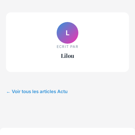
L
ECRIT PAR
Lilou
← Voir tous les articles Actu