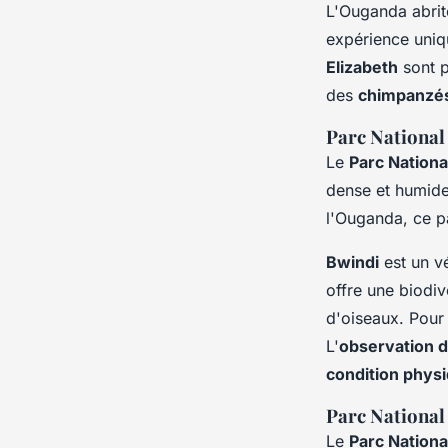
L'Ouganda abrit
expérience uniq
Elizabeth
sont p
des
chimpanzé
Parc National
Le
Parc Nationa
dense et humide
l'Ouganda, ce p
Bwindi
est un v
offre une biodi
d'oiseaux. Pour
L'
observation d
condition phys
Parc National
Le
Parc Nationa