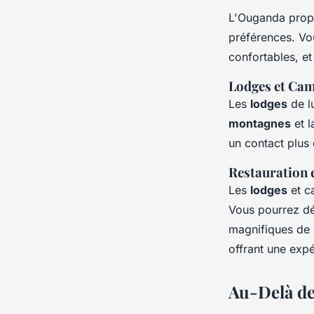
L'Ouganda prop
préférences. Vo
confortables, et
Lodges et Cam
Les
lodges
de l
montagnes
et 
un contact plus 
Restauration 
Les
lodges
et c
Vous pourrez dég
magnifiques de 
offrant une expé
Au-Delà de