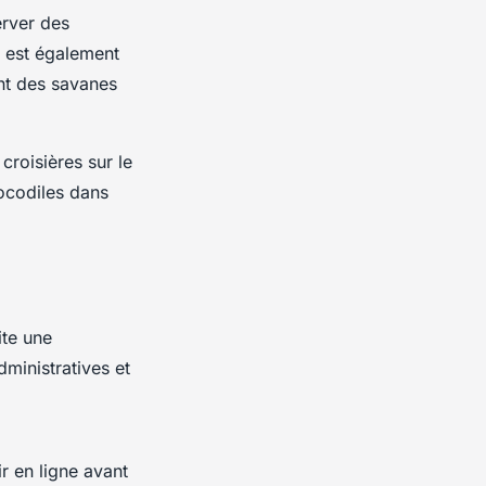
erver des
c est également
nt des savanes
croisières sur le
ocodiles dans
te une
dministratives et
r en ligne avant