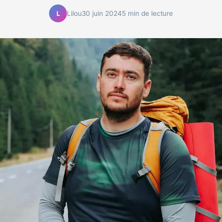
Lilou
30 juin 2024
5 min de lecture
L