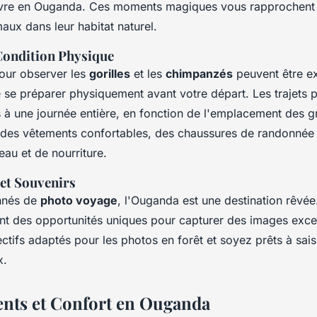
ivre en Ouganda. Ces moments magiques vous rapprochent
aux dans leur habitat naturel.
Condition Physique
ur observer les
gorilles
et les
chimpanzés
peuvent être exi
e préparer physiquement avant votre départ. Les trajets 
 à une journée entière, en fonction de l'emplacement des 
 des vêtements confortables, des chaussures de randonnée
au et de nourriture.
et Souvenirs
onnés de
photo voyage
, l'Ouganda est une destination rêvé
nt des opportunités uniques pour capturer des images exce
ectifs adaptés pour les photos en forêt et soyez prêts à sa
x.
nts et Confort en Ouganda