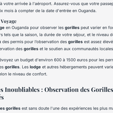
à votre arrivée à l'aéroport. Assurez-vous que votre passep
ix mois à compter de la date d'entrée en Ouganda.
x Voyage
age
en Ouganda pour observer les
gorilles
peut varier en fo
rs tels que la saison, la durée de votre séjour, et le niveau 
x
des permis pour l’observation des
gorilles
est assez élevé,
ervation des
gorilles
et le soutien aux communautés locales
voyez un budget d'environ 600 à 1500 euros pour les per
des
gorilles
. Les
lodge
et autres hébergements peuvent vari
elon le niveau de confort.
 Inoubliables : Observation des Gorilles
és
es gorilles
est sans doute l'une des expériences les plus 