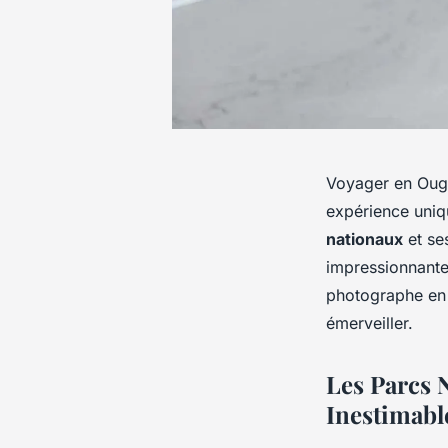
Voyager en Oug
expérience uniq
nationaux
et se
impressionnant
photographe en 
émerveiller.
Les Parcs 
Inestimabl