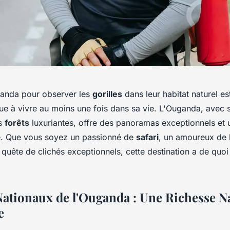
anda pour observer les
gorilles
dans leur habitat naturel es
ue à vivre au moins une fois dans sa vie. L'Ouganda, avec
s
forêts
luxuriantes, offre des panoramas exceptionnels et u
e. Que vous soyez un passionné de
safari
, un amoureux de 
quête de clichés exceptionnels, cette destination a de quoi
Nationaux de l'Ouganda : Une Richesse Na
e