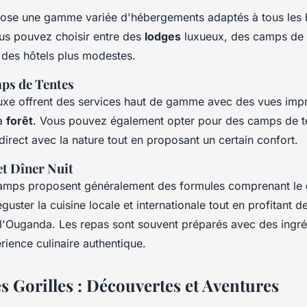
ose une gamme variée d'hébergements adaptés à tous les 
us pouvez choisir entre des
lodges
luxueux, des camps de 
 des hôtels plus modestes.
ps de Tentes
uxe offrent des services haut de gamme avec des vues impr
la
forêt
. Vous pouvez également opter pour des camps de te
direct avec la nature tout en proposant un certain confort.
et Dîner Nuit
amps proposent généralement des formules comprenant le
uster la cuisine locale et internationale tout en profitant 
l'Ouganda. Les repas sont souvent préparés avec des ingré
rience culinaire authentique.
s Gorilles : Découvertes et Aventures