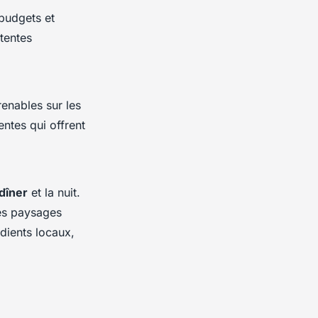
budgets et
tentes
enables sur les
ntes qui offrent
dîner
et la nuit.
des paysages
dients locaux,