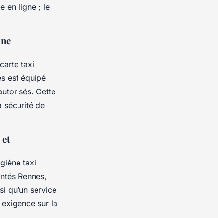
 en ligne ; le
une
carte taxi
es est équipé
autorisés. Cette
a sécurité de
 et
giène taxi
entés Rennes,
si qu’un service
 exigence sur la