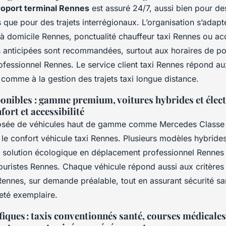
roport terminal Rennes
est assuré 24/7, aussi bien pour de
que pour des trajets interrégionaux. L’organisation s’adapt
à domicile Rennes, ponctualité chauffeur taxi Rennes ou acc
s anticipées sont recommandées, surtout aux horaires de po
fessionnel Rennes. Le service client taxi Rennes répond au
comme à la gestion des trajets taxi longue distance.
ponibles : gamme premium, voitures hybrides et élect
fort et accessibilité
posée de véhicules haut de gamme comme Mercedes Class
t le confort véhicule taxi Rennes. Plusieurs modèles hybrides
e solution écologique en déplacement professionnel Renne
ouristes Rennes. Chaque véhicule répond aussi aux critères 
ennes, sur demande préalable, tout en assurant sécurité san
eté exemplaire.
fiques : taxis conventionnés santé, courses médicales,