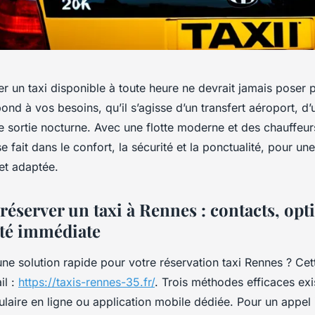
er un taxi disponible à toute heure ne devrait jamais poser
ond à vos besoins, qu’il s’agisse d’un transfert aéroport, d
e sortie nocturne. Avec une flotte moderne et des chauffeu
 fait dans le confort, la sécurité et la ponctualité, pour u
 et adaptée.
réserver un taxi à Rennes : contacts, opt
ité immédiate
ne solution rapide pour votre réservation taxi Rennes ? Ce
il :
https://taxis-rennes-35.fr/
. Trois méthodes efficaces exis
laire en ligne ou application mobile dédiée. Pour un appel 