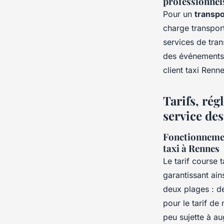
professionnel
Pour un
transpo
charge transpor
services de tran
des événements 
client taxi Renne
Tarifs, ré
service des
Fonctionnement
taxi à Rennes
Le tarif course 
garantissant ain
deux plages : de
pour le tarif de
peu sujette à a