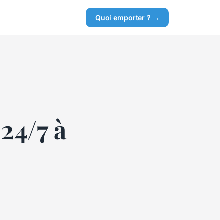
Quoi emporter ? →
 24/7 à