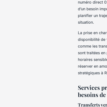
numéro direct 02
d’un besoin imp
planifier un traj
situation.
La prise en char
disponibilité de
comme les trans
sont traitées en 
horaires sensibl
réserver en amon
stratégiques à R
Services pr
besoins de
Transferts ver