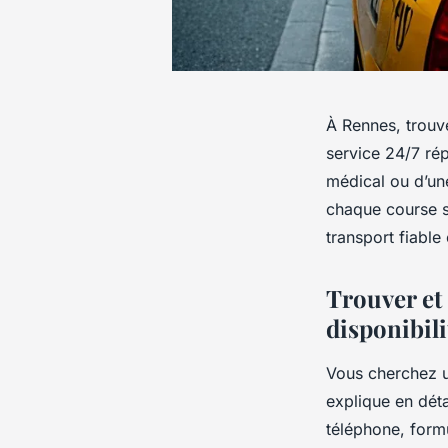
À Rennes, trouv
service 24/7 rép
médical ou d’un
chaque course se
transport fiable
Trouver et 
disponibil
Vous cherchez u
explique en déta
téléphone, formu