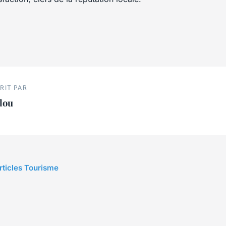
RIT PAR
lou
articles Tourisme