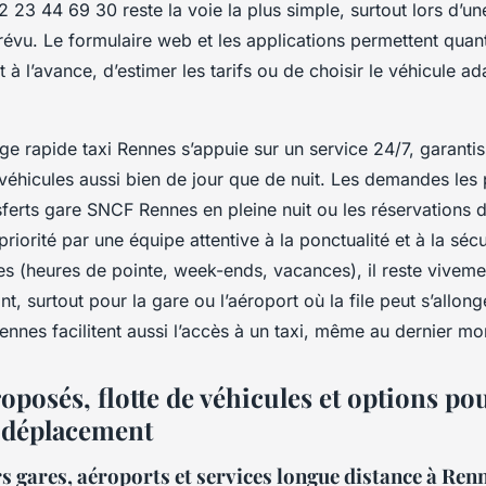
 23 44 69 30 reste la voie la plus simple, surtout lors d’u
révu. Le formulaire web et les applications permettent quan
et à l’avance, d’estimer les tarifs ou de choisir le véhicule ad
ge rapide taxi Rennes s’appuie sur un service 24/7, garanti
 véhicules aussi bien de jour que de nuit. Les demandes les 
ferts gare SNCF Rennes en pleine nuit ou les réservations d
priorité par une équipe attentive à la ponctualité et à la sécu
es (heures de pointe, week-ends, vacances), il reste viveme
t, surtout pour la gare ou l’aéroport où la file peut s’allong
ennes facilitent aussi l’accès à un taxi, même au dernier m
oposés, flotte de véhicules et options pou
 déplacement
s gares, aéroports et services longue distance à Ren