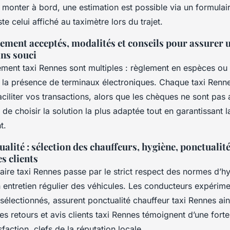
 monter à bord, une estimation est possible via un formulaire
te celui affiché au taximètre lors du trajet.
ement acceptés, modalités et conseils pour assurer 
ans souci
ment taxi Rennes sont multiples : règlement en espèces ou 
 la présence de terminaux électroniques. Chaque taxi Renn
ciliter vos transactions, alors que les chèques ne sont pas 
 de choisir la solution la plus adaptée tout en garantissant l
t.
lité : sélection des chauffeurs, hygiène, ponctualité
es clients
taire taxi Rennes passe par le strict respect des normes d’hy
 entretien régulier des véhicules. Les conducteurs expérim
électionnés, assurent ponctualité chauffeur taxi Rennes ain
es retours et avis clients taxi Rennes témoignent d’une forte
isfaction, clefs de la réputation locale.