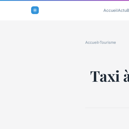
Accueil
Actu
B
Accueil
›
Tourisme
Taxi à