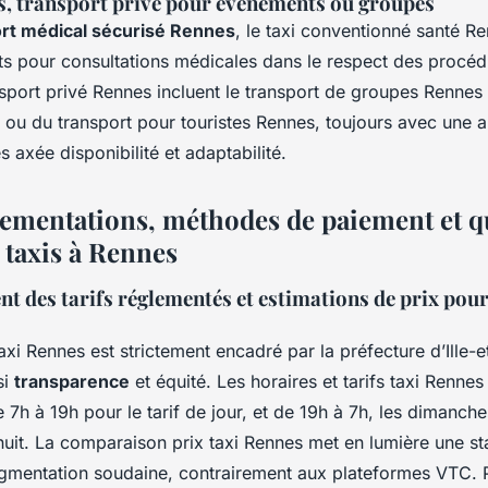
s, transport privé pour événements ou groupes
rt médical sécurisé Rennes
, le taxi conventionné santé R
ts pour consultations médicales dans le respect des procé
sport privé Rennes incluent le transport de groupes Rennes 
ou du transport pour touristes Rennes, toujours avec une 
s axée disponibilité et adaptabilité.
glementations, méthodes de paiement et q
 taxis à Rennes
 des tarifs réglementés et estimations de prix pour 
taxi Rennes est strictement encadré par la préfecture d’Ille-et
si
transparence
et équité. Les horaires et tarifs taxi Rennes
 7h à 19h pour le tarif de jour, et de 19h à 7h, les dimanches
 nuit. La comparaison prix taxi Rennes met en lumière une stab
ugmentation soudaine, contrairement aux plateformes VTC. 