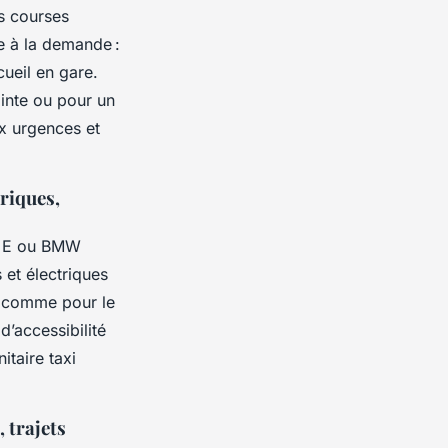
s courses
e à la demande :
ueil en gare.
inte ou pour un
x urgences et
riques,
e E ou BMW
 et électriques
s comme pour le
d’accessibilité
itaire taxi
 trajets